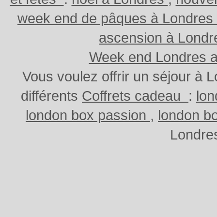
week end de pâques à Londres
ascension à Lond
Week end Londres au
Vous voulez offrir un séjour à
différents
Coffrets cadeau
:
lo
london box passion
,
london b
Londres