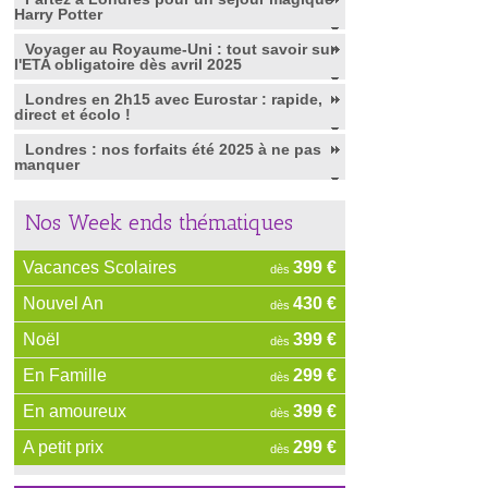
Harry Potter
Voyager au Royaume-Uni : tout savoir sur
l'ETA obligatoire dès avril 2025
Londres en 2h15 avec Eurostar : rapide,
direct et écolo !
Londres : nos forfaits été 2025 à ne pas
manquer
Nos Week ends thématiques
Vacances Scolaires
399 €
dès
Nouvel An
430 €
dès
Noël
399 €
dès
En Famille
299 €
dès
En amoureux
399 €
dès
A petit prix
299 €
dès