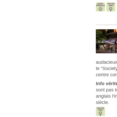
audacieux 
le "Societ
centre co
Info vérit
sont pas 
anglais l'
siècle.