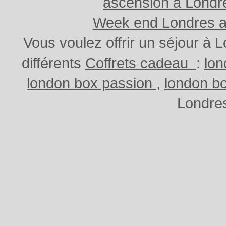
ascension à Lond
Week end Londres au
Vous voulez offrir un séjour à
différents
Coffrets cadeau
:
lo
london box passion
,
london b
Londres