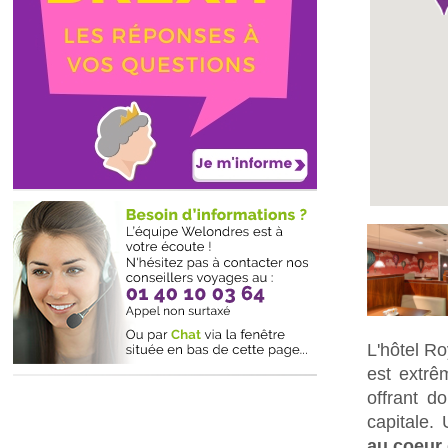
L'hôtel Ro
est extrê
offrant d
capitale.
au coeur