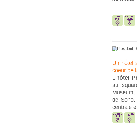
Un hôtel 
coeur de la
L'
hôtel P
au squar
Museum, d
de Soho
centrale e