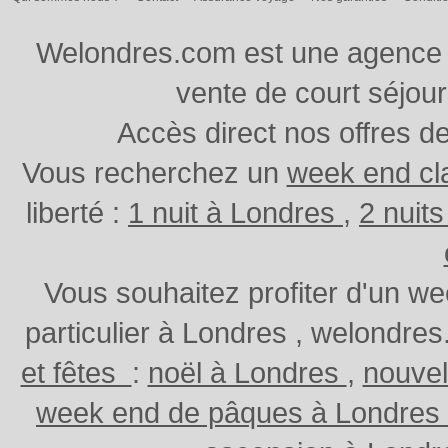
Welondres.com est une agence d
vente de court séjou
Accès direct nos offres d
Vous recherchez un
week end cl
liberté :
1 nuit à Londres
,
2 nuit
Vous souhaitez profiter d'un w
particulier à Londres , welondr
et fêtes
:
noël à Londres
,
nouvel
week end de pâques à Londres