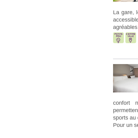
La gare, 
accessib
agréables
confort 
permettent
sports au 
Pour un sé