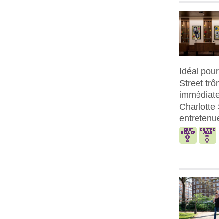
Idéal pour
Street trô
immédiate
Charlotte 
entretenu