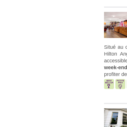
Situé au 
Hilton An
accessibl
week-end
profiter d