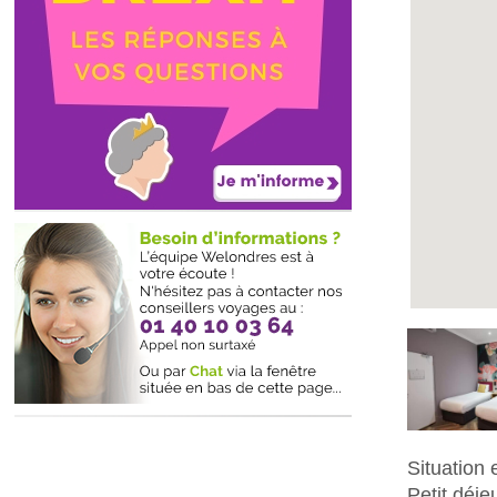
Situation
Petit déje