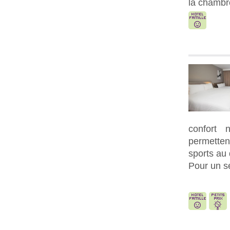
la chambr
confort 
permettent
sports au 
Pour un sé