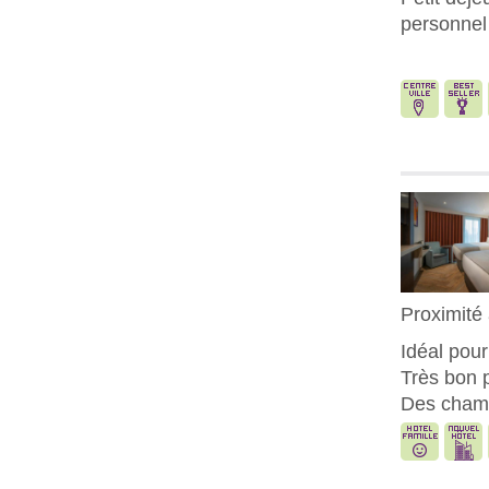
personnel
Proximité
Idéal pour
Très bon p
Des chamb