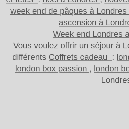
week end de pâques à Londres
ascension à Lond
Week end Londres au
Vous voulez offrir un séjour à
différents
Coffrets cadeau
:
lo
london box passion
,
london b
Londres