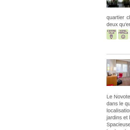
quartier 
deux qu'en
Le Novote
dans le q
localisati
jardins e
Spacieuse