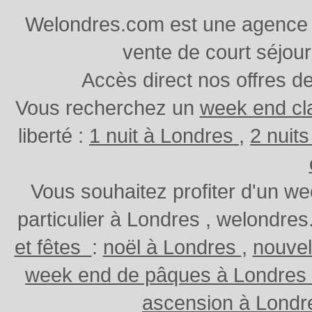
Welondres.com est une agence d
vente de court séjou
Accès direct nos offres d
Vous recherchez un
week end cl
liberté :
1 nuit à Londres
,
2 nuit
Vous souhaitez profiter d'un w
particulier à Londres , welondr
et fêtes
:
noël à Londres
,
nouvel
week end de pâques à Londres
ascension à Lond