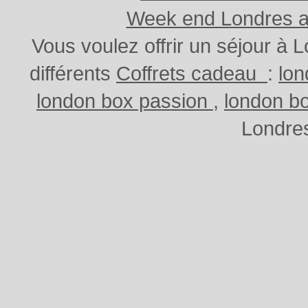
Week end Londres au
Vous voulez offrir un séjour à
différents
Coffrets cadeau
:
lo
london box passion
,
london b
Londres