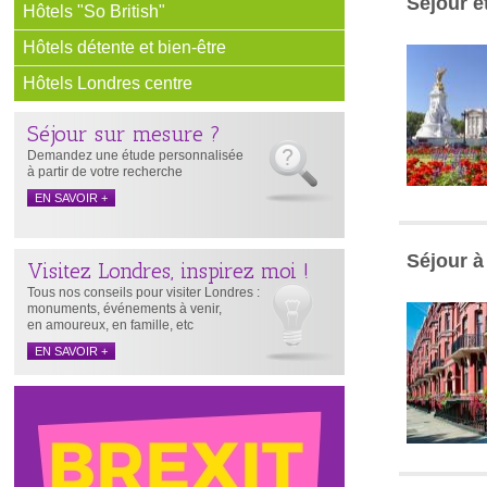
Séjour é
Hôtels "So British"
Hôtels détente et bien-être
Hôtels Londres centre
Séjour sur mesure ?
Demandez une étude personnalisée
à partir de votre recherche
EN SAVOIR +
Séjour à
Visitez Londres, inspirez moi !
Tous nos conseils pour visiter Londres :
monuments, événements à venir,
en amoureux, en famille, etc
EN SAVOIR +