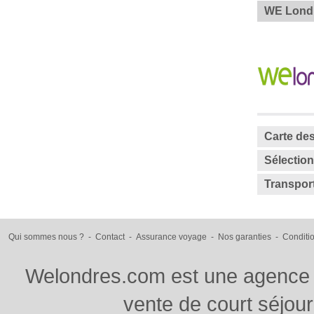
WE Londr
Carte des
Sélection
Transpor
Qui sommes nous ?
-
Contact
-
Assurance voyage
-
Nos garanties
-
Conditi
Welondres.com est une agence d
vente de court séjou