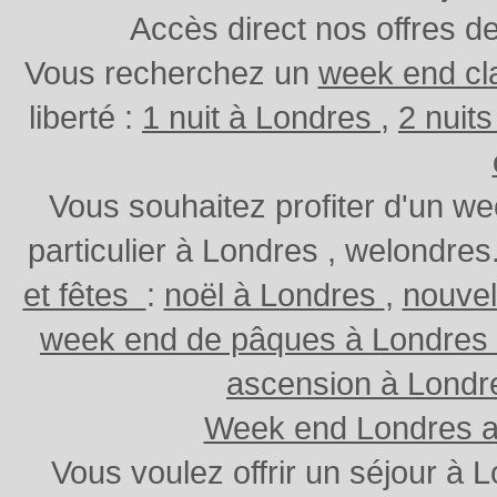
Accès direct nos offres d
Vous recherchez un
week end cl
liberté :
1 nuit à Londres
,
2 nuit
Vous souhaitez profiter d'un w
particulier à Londres , welondr
et fêtes
:
noël à Londres
,
nouvel
week end de pâques à Londres
ascension à Lond
Week end Londres au
Vous voulez offrir un séjour à