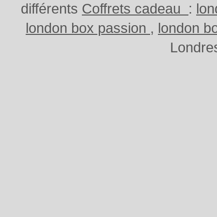
différents
Coffrets cadeau
:
lo
london box passion
,
london b
Londres