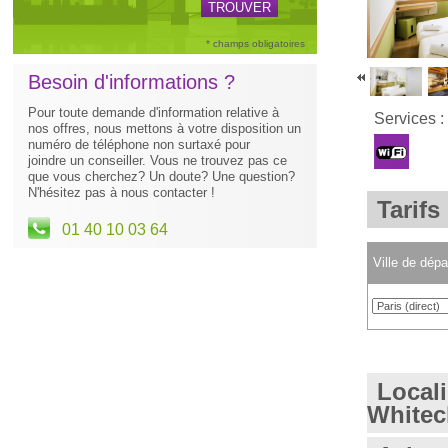
* champs obligatoires
Besoin d'informations ?
Pour toute demande d'information relative à
Services :
nos offres, nous mettons à votre disposition un
numéro de téléphone non surtaxé pour
joindre un conseiller. Vous ne trouvez pas ce
que vous cherchez? Un doute? Une question?
N'hésitez pas à nous contacter !
Tarifs
01 40 10 03 64
Ville de dépa
Locali
Whitec