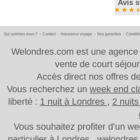
Avis 
Qui sommes nous ?
-
Contact
-
Assurance voyage
-
Nos garanties
-
Conditi
Welondres.com est une agence d
vente de court séjou
Accès direct nos offres d
Vous recherchez un
week end cl
liberté :
1 nuit à Londres
,
2 nuit
Vous souhaitez profiter d'un w
particulier à Londres , welondr