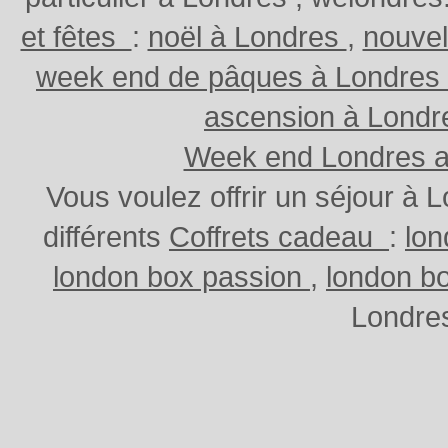
et fêtes
:
noël à Londres
,
nouvel
week end de pâques à Londres
ascension à Lond
Week end Londres au
Vous voulez offrir un séjour à
différents
Coffrets cadeau
:
lo
london box passion
,
london b
Londres